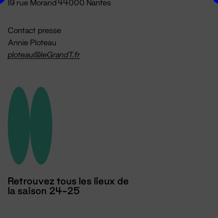
19 rue Morand 44000 Nantes
Contact presse
Annie Ploteau
ploteau@leGrandT.fr
Retrouvez tous les lieux de
la saison 24-25