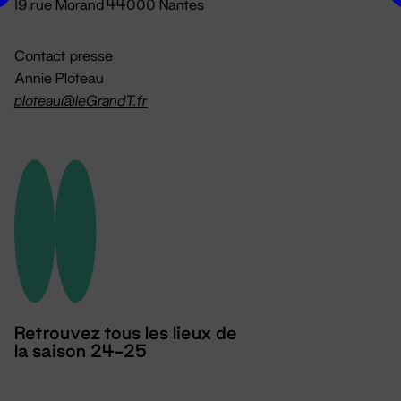
19 rue Morand 44000 Nantes
Contact presse
Annie Ploteau
ploteau@leGrandT.fr
Retrouvez tous les lieux de
la saison 24-25