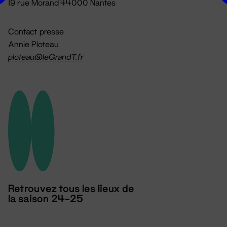
19 rue Morand 44000 Nantes
Contact presse
Annie Ploteau
ploteau@leGrandT.fr
Retrouvez tous les lieux de
la saison 24-25