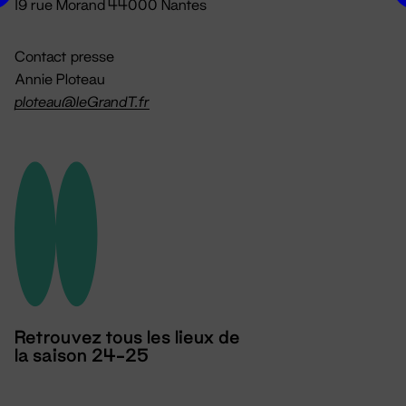
19 rue Morand 44000 Nantes
Contact presse
Annie Ploteau
ploteau@leGrandT.fr
Retrouvez tous les lieux de
la saison 24-25