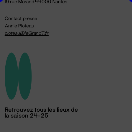
19 rue Morand 44000 Nantes
Contact presse
Annie Ploteau
ploteau@leGrandT.fr
Retrouvez tous les lieux de
la saison 24-25