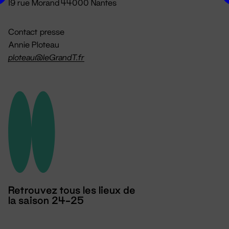
19 rue Morand 44000 Nantes
Contact presse
Annie Ploteau
ploteau@leGrandT.fr
Retrouvez tous les lieux de
la saison 24-25