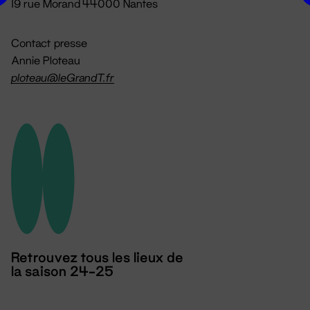
19 rue Morand 44000 Nantes
Contact presse
Annie Ploteau
ploteau@leGrandT.fr
Retrouvez tous les lieux de
la saison 24-25