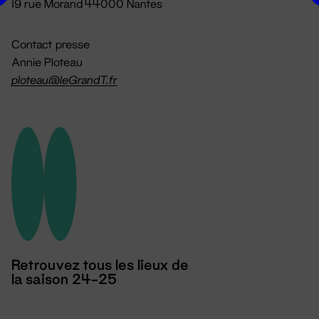
19 rue Morand 44000 Nantes
Contact presse
Annie Ploteau
ploteau@leGrandT.fr
Retrouvez tous les lieux de
la saison 24-25