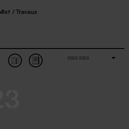
Mixt / Travaux
2022-2023
23