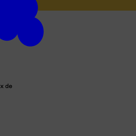
ux de