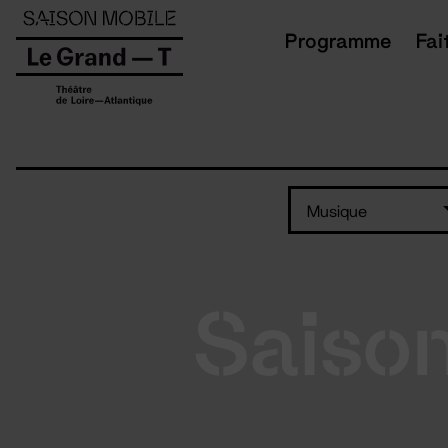
Panneau de gestion des cookies
Programme
Fai
Musique
Saiso