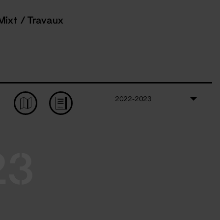
Mixt / Travaux
2022-2023
23