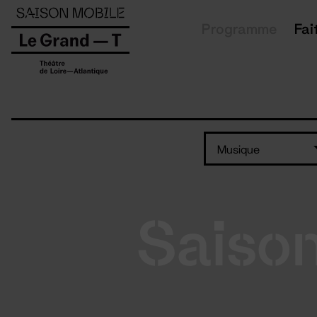
Panneau de gestion des cookies
Programme
Fai
Musique
Saiso