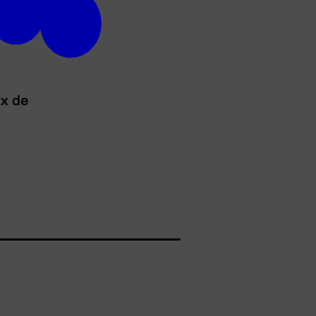
ux de