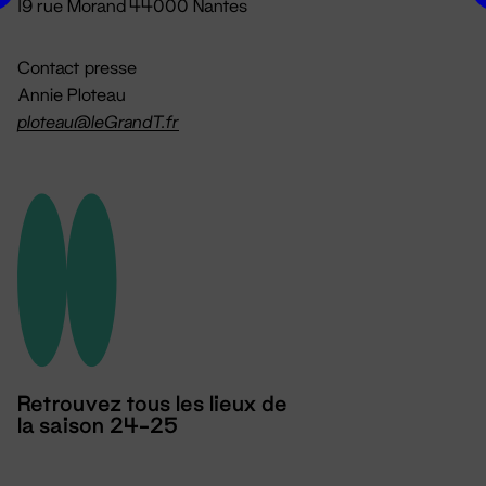
19 rue Morand 44000 Nantes
Contact presse
Annie Ploteau
ploteau@leGrandT.fr
Retrouvez tous les lieux de
la saison 24-25