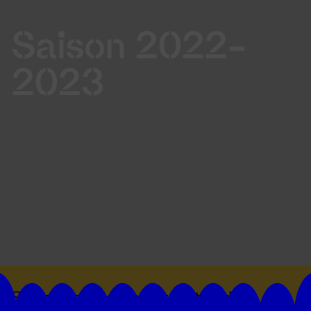
Saison 2022-
2023
Suivez toutes les actualités du