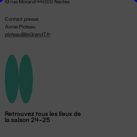
19 rue Morand 44000 Nantes
Contact presse
Annie Ploteau
ploteau@leGrandT.fr
Retrouvez tous les lieux de
la saison 24-25