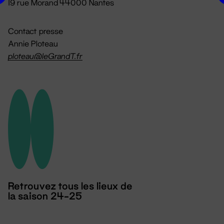
19 rue Morand 44000 Nantes
Contact presse
Annie Ploteau
ploteau@leGrandT.fr
Retrouvez tous les lieux de
la saison 24-25