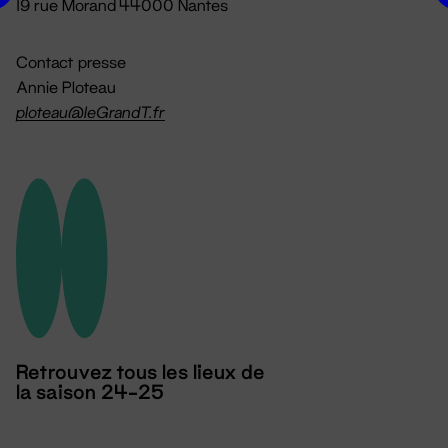
19 rue Morand 44000 Nantes
Contact presse
Annie Ploteau
ploteau@leGrandT.fr
Retrouvez tous les lieux de
la saison 24-25