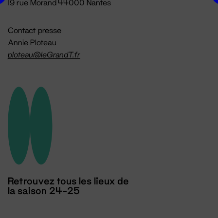
19 rue Morand 44000 Nantes
Contact presse
Annie Ploteau
ploteau@leGrandT.fr
Retrouvez tous les lieux de
la saison 24-25