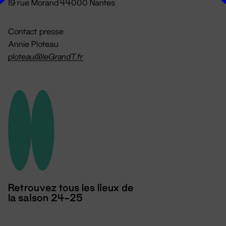
19 rue Morand 44000 Nantes
Contact presse
Annie Ploteau
ploteau@leGrandT.fr
Retrouvez tous les lieux de
la saison 24-25