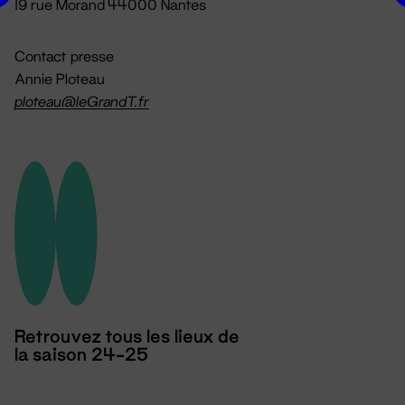
19 rue Morand 44000 Nantes
Contact presse
Annie Ploteau
ploteau@leGrandT.fr
Retrouvez tous les lieux de
la saison 24-25