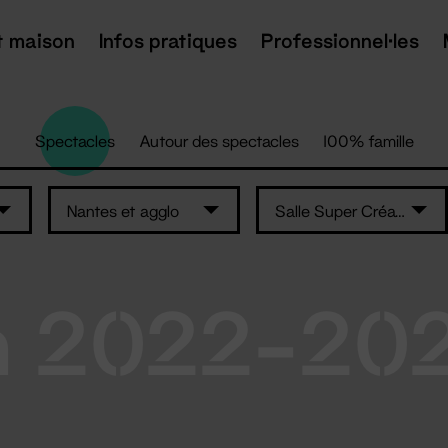
t maison
Infos pratiques
Professionnel·les
Spectacles
Autour des spectacles
100% famille
Nantes et agglo
Salle Super Création
n 2022-20