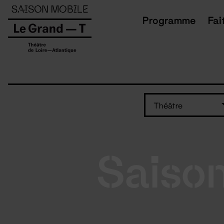
Panneau de gestion des cookies
Programme
Fai
Théâtre
Saiso