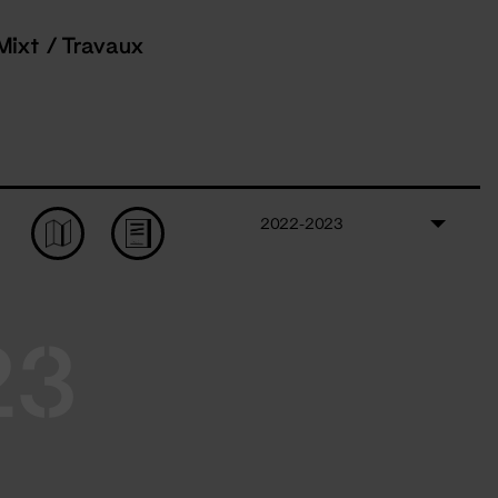
Mixt / Travaux
2022-2023
23