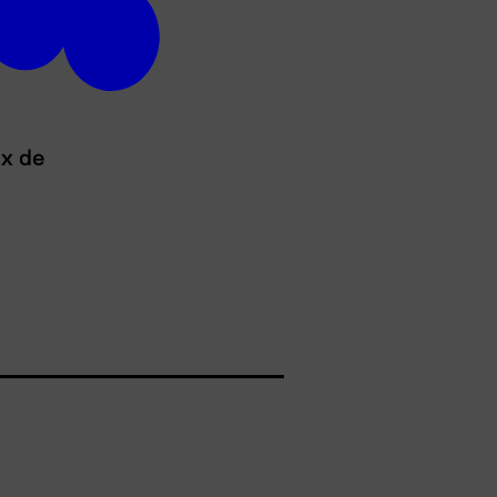
ux de