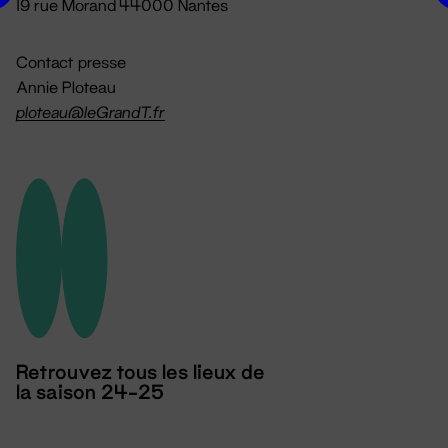
19 rue Morand 44000 Nantes
Contact presse
Annie Ploteau
ploteau@leGrandT.fr
Retrouvez tous les lieux de
la saison 24-25