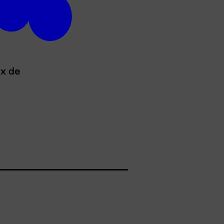
ux de