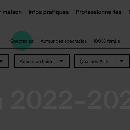
t maison
Infos pratiques
Professionnel·les
Spectacles
Autour des spectacles
100% famille
Ailleurs en Loire-Atlantique
Quai des Arts
n 2022-20