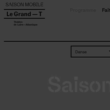
Panneau de gestion des cookies
Programme
Fai
Danse
Saiso