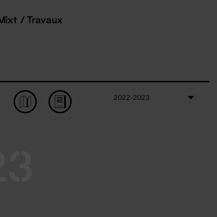
Mixt / Travaux
2022-2023
23