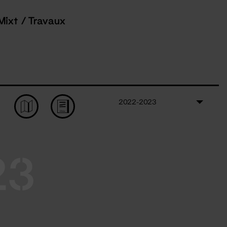
Mixt / Travaux
2022-2023
23