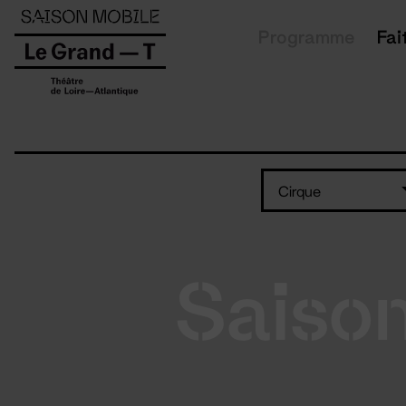
Panneau de gestion des cookies
Programme
Fai
Cirque
Saiso