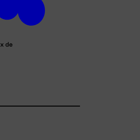
ux de