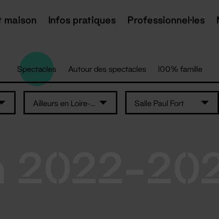
t maison
Infos pratiques
Professionnel·les
Spectacles
Autour des spectacles
100% famille
Ailleurs en Loire-Atlantique
Salle Paul Fort
n 2022-20