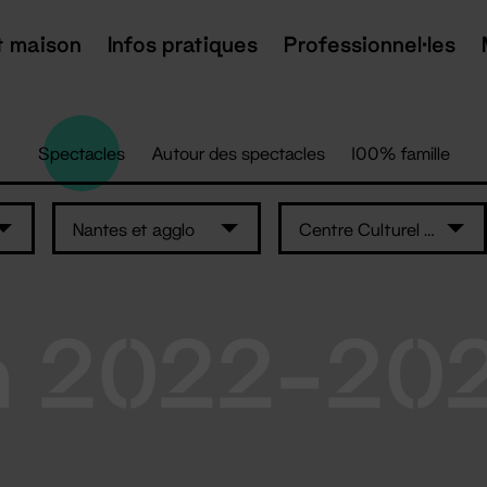
t maison
Infos pratiques
Professionnel·les
Spectacles
Autour des spectacles
100% famille
Nantes et agglo
Centre Culturel Athanor
n 2022-20