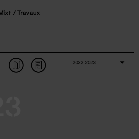
Mixt / Travaux
2022-2023
23