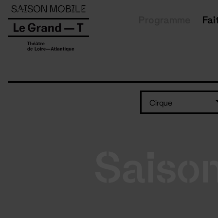
Panneau de gestion des cookies
Programme
Fai
Cirque
Saiso