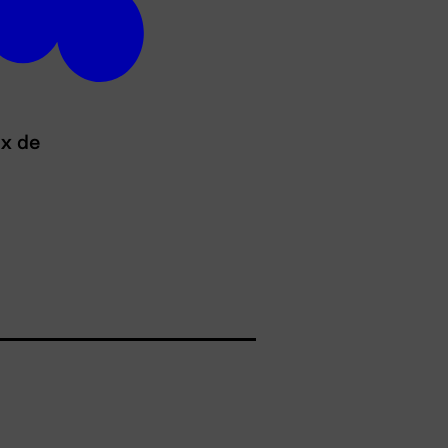
ux de