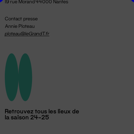
19 rue Morand 44000 Nantes
Contact presse
Annie Ploteau
ploteau@leGrandT.fr
Retrouvez tous les lieux de
la saison 24-25