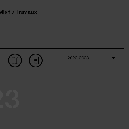
Mixt / Travaux
2022-2023
23