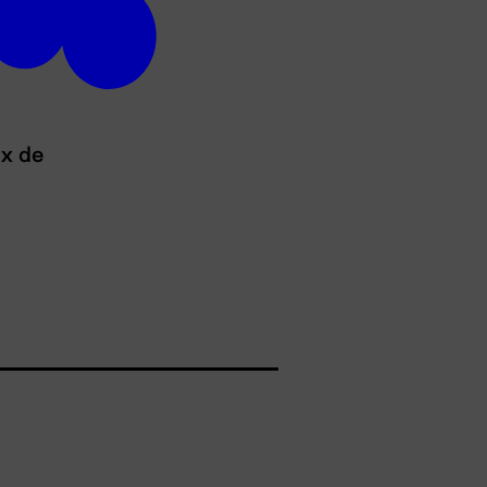
ux de