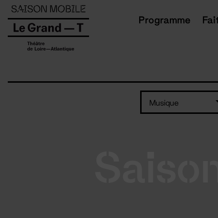
Panneau de gestion des cookies
Programme
Fai
Musique
Saiso