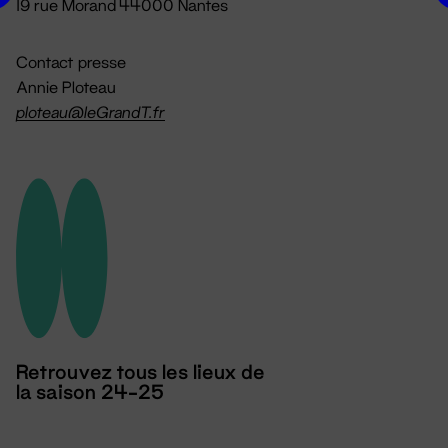
19 rue Morand 44000 Nantes
Contact presse
Annie Ploteau
ploteau@leGrandT.fr
Retrouvez tous les lieux de
la saison 24-25