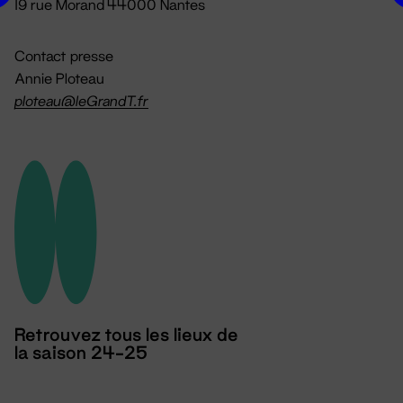
19 rue Morand 44000 Nantes
Contact presse
Annie Ploteau
ploteau@leGrandT.fr
Retrouvez tous les lieux de
la saison 24-25