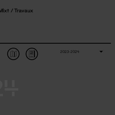
Mixt / Travaux
2023-2024
24