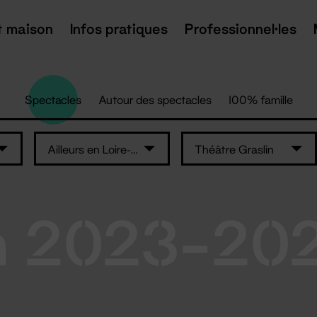
t maison
Infos pratiques
Professionnel·les
Spectacles
Autour des spectacles
100% famille
Ailleurs en Loire-Atlantique
Théâtre Graslin
n 2023-20