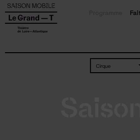
Panneau de gestion des cookies
Programme
Fai
Cirque
Saiso