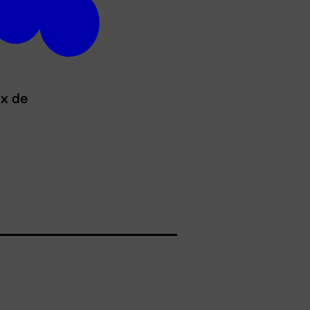
ux de