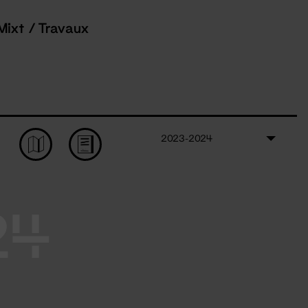
Mixt / Travaux
2023-2024
24