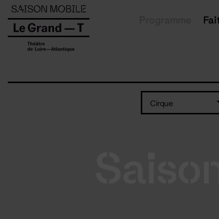
Panneau de gestion des cookies
Programme
Fai
Cirque
Saiso