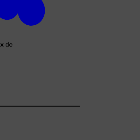
ux de