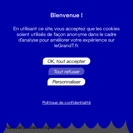
Grand T :
Bienvenue !
S'inscrire
En utilisant ce site, vous acceptez que les cookies
soient utilisés de façon anonyme dans le cadre
d'analyse pour améliorer votre expérience sur
leGrandT.fr.
OK, tout accepter
Tout refuser
Personnaliser
Billetterie
02 51 88 25 25
billetterie@leGrandT.fr
Politique de confidentialité
Du lundi au vendredi 14h → 18h
🚨 Accueil physique impossible jusqu'à l'ouverture
Adresse postale uniquement :