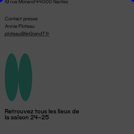
19 rue Morand 44000 Nantes
Contact presse
Annie Ploteau
ploteau@leGrandT.fr
Retrouvez tous les lieux de
la saison 24-25