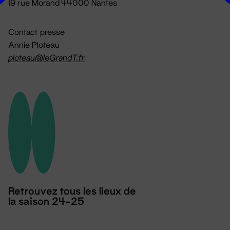
19 rue Morand 44000 Nantes
Contact presse
Annie Ploteau
ploteau@leGrandT.fr
Retrouvez tous les lieux de
la saison 24-25