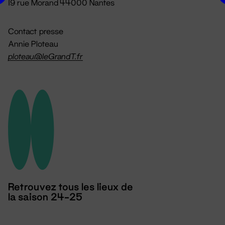
19 rue Morand 44000 Nantes
Contact presse
Annie Ploteau
ploteau@leGrandT.fr
Retrouvez tous les lieux de
la saison 24-25