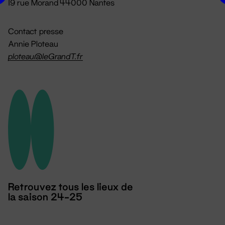
19 rue Morand 44000 Nantes
Contact presse
Annie Ploteau
ploteau@leGrandT.fr
Retrouvez tous les lieux de
la saison 24-25