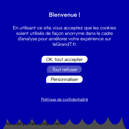
Grand T :
Bienvenue !
S'inscrire
En utilisant ce site, vous acceptez que les cookies
soient utilisés de façon anonyme dans le cadre
d'analyse pour améliorer votre expérience sur
leGrandT.fr.
OK, tout accepter
Tout refuser
Personnaliser
Billetterie
02 51 88 25 25
billetterie@leGrandT.fr
Politique de confidentialité
Du lundi au vendredi 14h → 18h
🚨 Accueil physique impossible jusqu'à l'ouverture
Adresse postale uniquement :