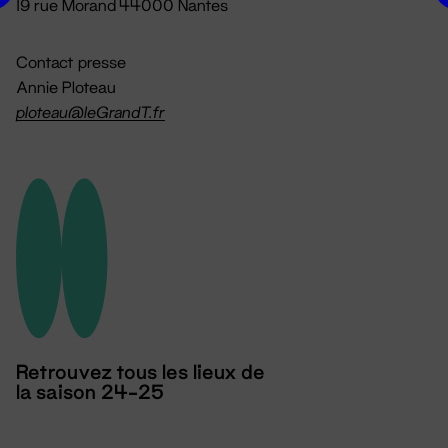
19 rue Morand 44000 Nantes
Contact presse
Annie Ploteau
ploteau@leGrandT.fr
Retrouvez tous les lieux de
la saison 24-25