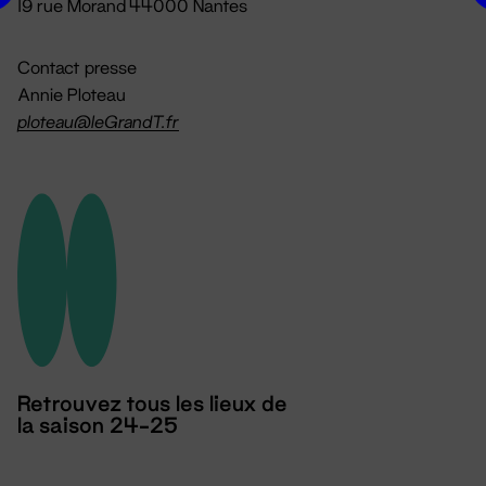
19 rue Morand 44000 Nantes
Contact presse
Annie Ploteau
ploteau@leGrandT.fr
Retrouvez tous les lieux de
la saison 24-25