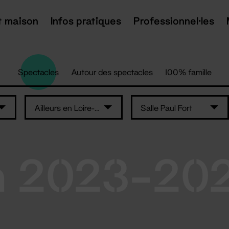
t maison
Infos pratiques
Professionnel·les
Spectacles
Autour des spectacles
100% famille
Ailleurs en Loire-Atlantique
Salle Paul Fort
n 2023-20