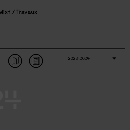
Mixt / Travaux
2023-2024
24