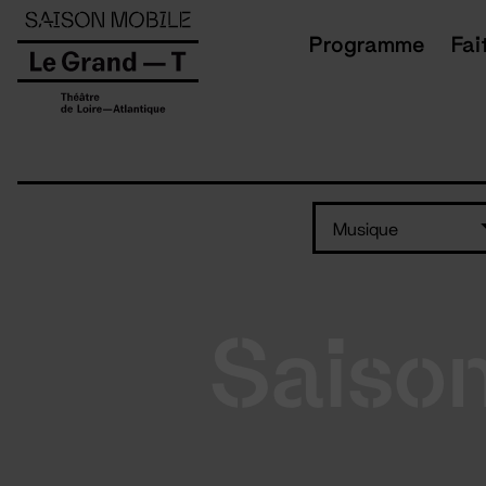
Panneau de gestion des cookies
Programme
Fai
Musique
Saiso