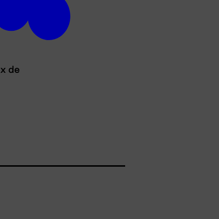
ux de