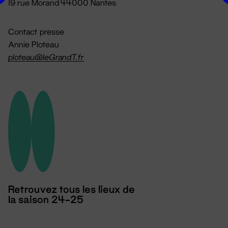
19 rue Morand 44000 Nantes
Contact presse
Annie Ploteau
ploteau@leGrandT.fr
Retrouvez tous les lieux de
la saison 24-25