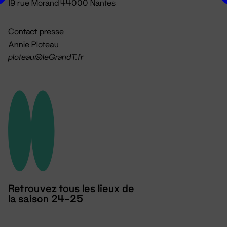
19 rue Morand 44000 Nantes
Contact presse
Annie Ploteau
ploteau@leGrandT.fr
Retrouvez tous les lieux de
la saison 24-25