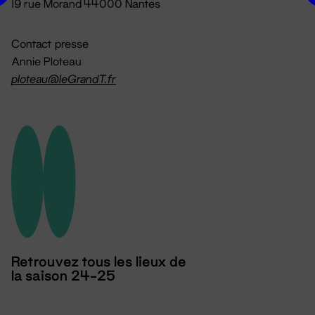
19 rue Morand 44000 Nantes
Contact presse
Annie Ploteau
ploteau@leGrandT.fr
Retrouvez tous les lieux de
la saison 24-25