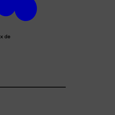
ux de