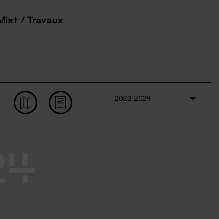
Mixt / Travaux
2023-2024
24