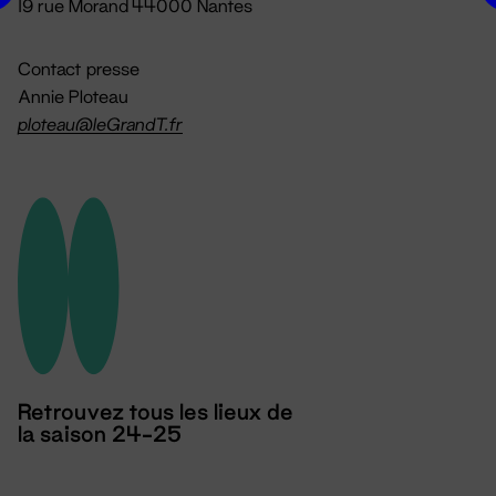
19 rue Morand 44000 Nantes
Contact presse
Annie Ploteau
ploteau@leGrandT.fr
Retrouvez tous les lieux de
la saison 24-25