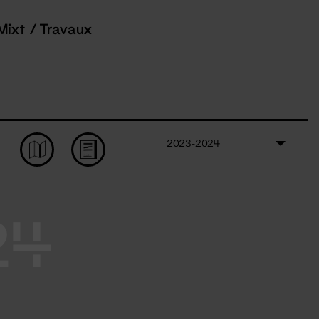
Mixt / Travaux
2023-2024
24