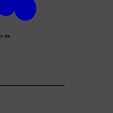
ux de