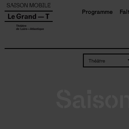
Panneau de gestion des cookies
Programme
Fai
Théâtre
Saiso