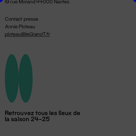
19 rue Morand 44000 Nantes
Contact presse
Annie Ploteau
ploteau@leGrandT.fr
Retrouvez tous les lieux de
la saison 24-25