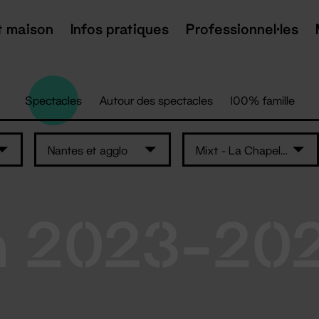
t maison
Infos pratiques
Professionnel·les
Spectacles
Autour des spectacles
100% famille
Nantes et agglo
Mixt - La Chapelle
n 2023-20