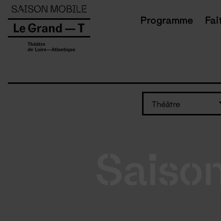
Panneau de gestion des cookies
Programme
Fai
Théâtre
Saiso