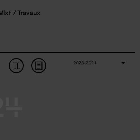
Mixt / Travaux
2023-2024
24