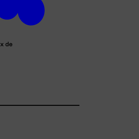
ux de