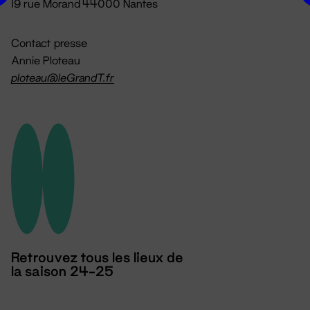
19 rue Morand 44000 Nantes
Contact presse
Annie Ploteau
ploteau@leGrandT.fr
Retrouvez tous les lieux de
la saison 24-25