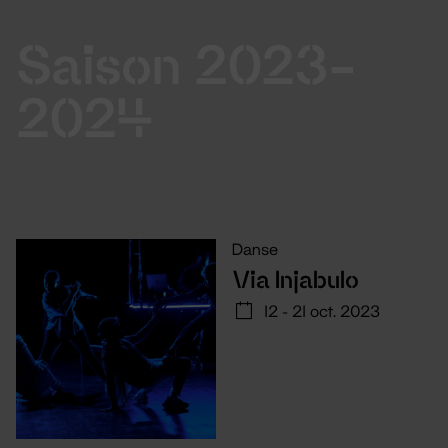
Saison 2023-
2024
Danse
Via Injabulo
12 - 21 oct. 2023