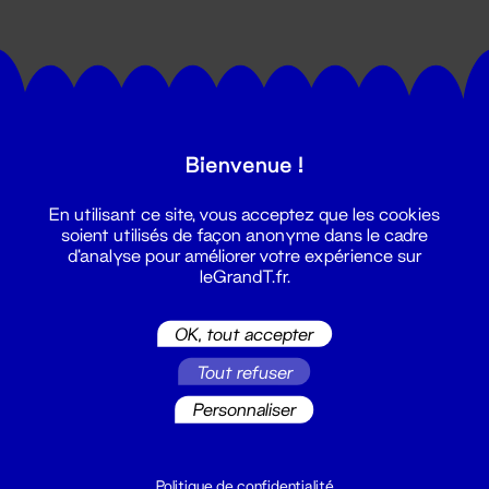
Bienvenue !
Suivez toutes les actualités du
En utilisant ce site, vous acceptez que les cookies
Grand T :
soient utilisés de façon anonyme dans le cadre
d'analyse pour améliorer votre expérience sur
leGrandT.fr.
S'inscrire
OK, tout accepter
Tout refuser
Personnaliser
Politique de confidentialité