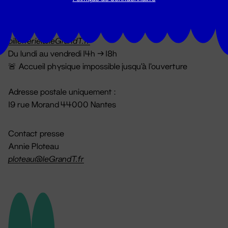
Billetterie
02 51 88 25 25
billetterie@leGrandT.fr
Du lundi au vendredi 14h → 18h
🚨 Accueil physique impossible jusqu'à l'ouverture
Adresse postale uniquement :
19 rue Morand 44000 Nantes
Contact presse
Annie Ploteau
ploteau@leGrandT.fr