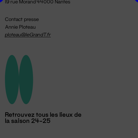
19 rue Morand 44000 Nantes
Contact presse
Annie Ploteau
ploteau@leGrandT.fr
Retrouvez tous les lieux de
la saison 24-25