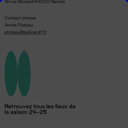
19 rue Morand 44000 Nantes
Contact presse
Annie Ploteau
ploteau@leGrandT.fr
Retrouvez tous les lieux de
la saison 24-25