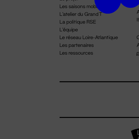
Les saisons mobiles
A
L'atelier du Grand T
La politique RSE
L'équipe
Le réseau Loire-Atlantique
C
Les partenaires
A
Les ressources
p