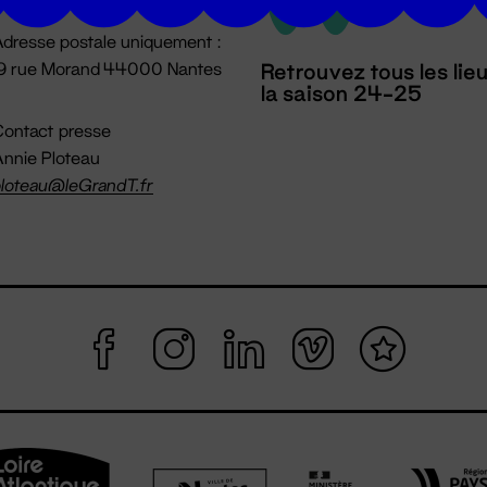
dresse postale uniquement :
19 rue Morand 44000 Nantes
Retrouvez tous les lie
la saison 24-25
ontact presse
nnie Ploteau
loteau@leGrandT.fr