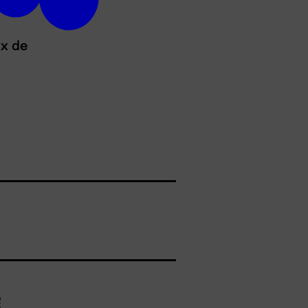
ux de