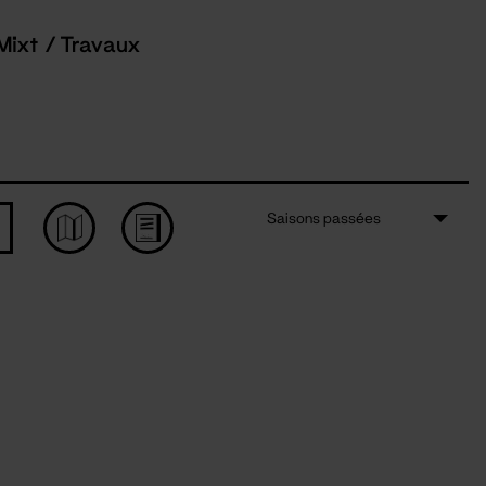
Mixt / Travaux
Saisons passées