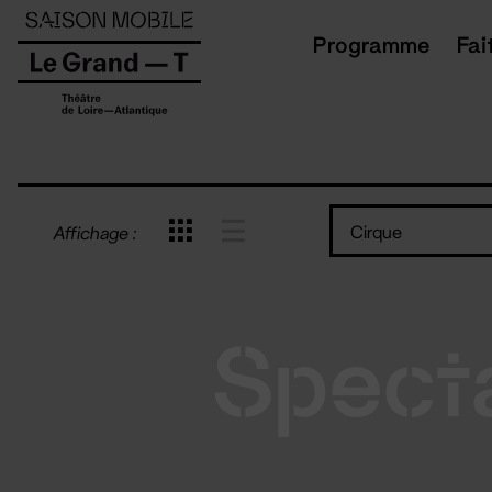
Panneau de gestion des cookies
Programme
Fai
Cirque
Affichage :
Spect