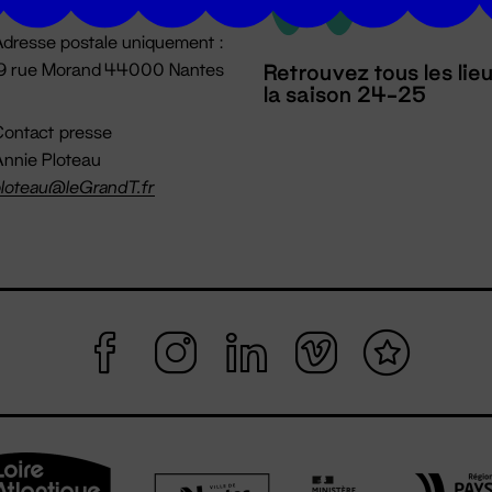
dresse postale uniquement :
19 rue Morand 44000 Nantes
Retrouvez tous les lie
la saison 24-25
ontact presse
nnie Ploteau
loteau@leGrandT.fr