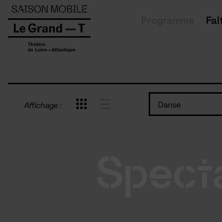
Panneau de gestion des cookies
Programme
Fai
Danse
Affichage :
Spect