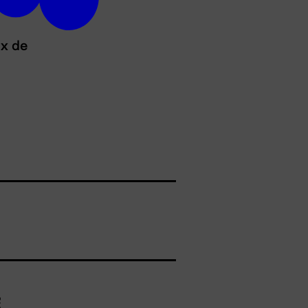
ux de