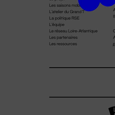
Les saisons mobiles
A
L'atelier du Grand T
La politique RSE
L'équipe
Le réseau Loire-Atlantique
C
Les partenaires
A
Les ressources
p