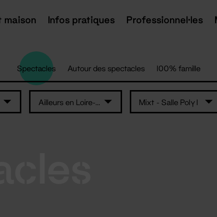
t maison
Infos pratiques
Professionnel·les
Spectacles
Autour des spectacles
100% famille
Ailleurs en Loire-Atlantique
Mixt - Salle Poly 1
acles