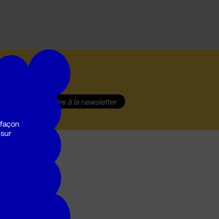
S'inscrire
à la newsletter
 façon
 sur