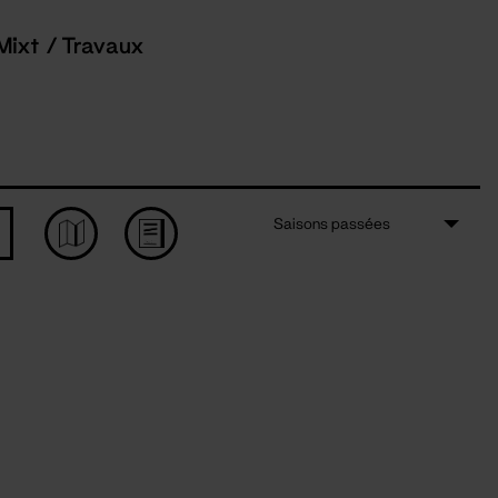
Mixt / Travaux
Saisons passées