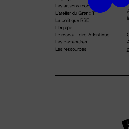
Les saisons mobiles
A
L'atelier du Grand T
La politique RSE
L'équipe
Le réseau Loire-Atlantique
C
Les partenaires
A
Les ressources
p