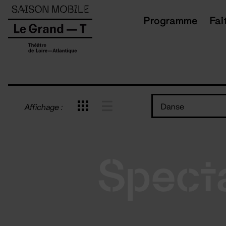
Panneau de gestion des cookies
Programme
Fai
Danse
Affichage :
Spect