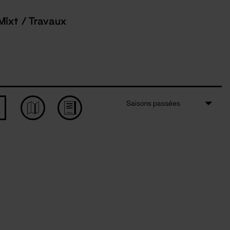
Mixt / Travaux
Saisons passées