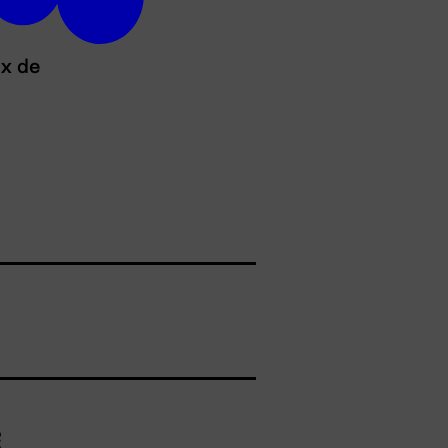
ux de