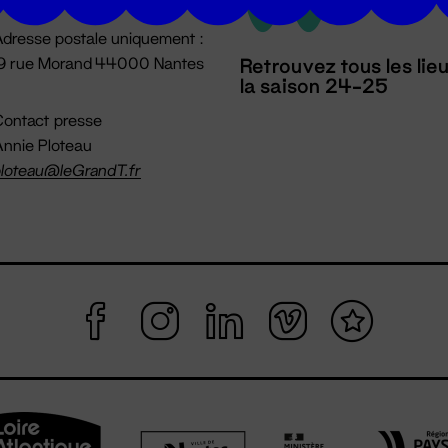
dresse postale uniquement :
19 rue Morand 44000 Nantes
Retrouvez tous les lie
la saison 24-25
ontact presse
nnie Ploteau
loteau@leGrandT.fr